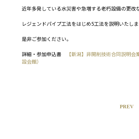
近年多発している水災害や急増する老朽設備の更改
レジェンドパイプ工法をはじめ5工法を説明いたしま
是非ご参加ください。
詳細・参加申込書
【新潟】非開削技術合同説明会
設会館）
PREV