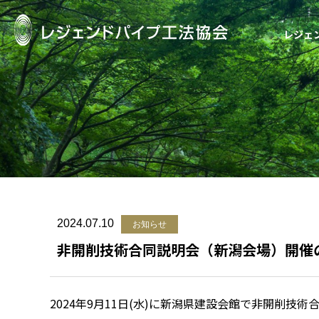
レジェ
レジェンドパイ
2024.07.10
お知らせ
非開削技術合同説明会（新潟会場）開催
2024年9月11日(水)に新潟県建設会館で非開削技