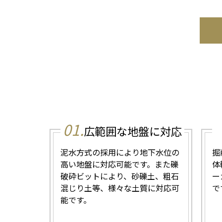
01.
広範囲な地盤に対応
泥水方式の採用により地下水位の
掘
高い地盤に対応可能です。また礫
体
破砕ビットにより、砂礫土、粗石
ー
混じり土等、様々な土質に対応可
で
能です。