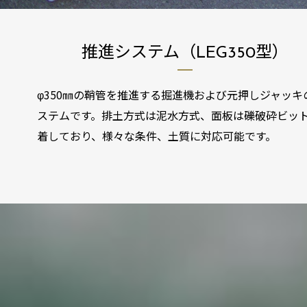
推進システム（LEG350型）
φ350㎜の鞘管を推進する掘進機および元押しジャッキ
ステムです。排土方式は泥水方式、面板は礫破砕ビッ
着しており、様々な条件、土質に対応可能です。