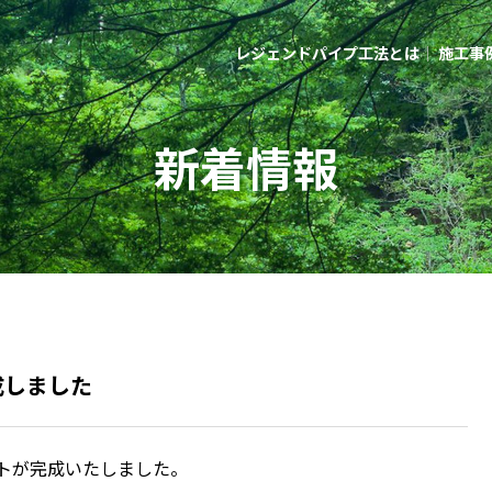
レジェンドパイプ工法とは
｜
施工事
レジェンドパイプ工法とは
｜
施工事
新着情報
成しました
トが完成いたしました。