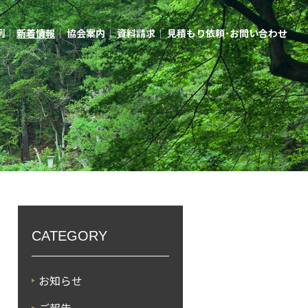
例
｜
新着情報
｜
協会案内
｜
資料請求
｜
見積もり依頼･お問い合わせ
例
｜
新着情報
｜
協会案内
｜
資料請求
｜
見積もり依頼･お問い合わせ
CATEGORY
お知らせ