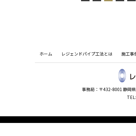
ホーム
レジェンドパイプ工法とは
施工事
事務局：〒432-8001 静
TEL: